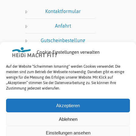
Kontaktformular
Anfahrt
Gutscheinbestellung
Cookie-Einstellungen verwalten
Datenschutz:
Auf der Website "Schwimmen Ismaning" werden Cookies verwendet. Die
meisten sind zum Betrieb der Webseite notwendig. Daneben gibt es einige
Impressum
wenige für die Messung des Erfolges unserer Website. Mit Klick auf
„Akzeptieren“ stimmen Sie der Datenverarbeitung zu. Sie können Ihre
Datenschutzerklärung
Zustimmung jederzeit widerrufen.
Allgemeine
Akzeptieren
Geschäftsbedingungen (AGB)
Ablehnen
Einstellungen ansehen