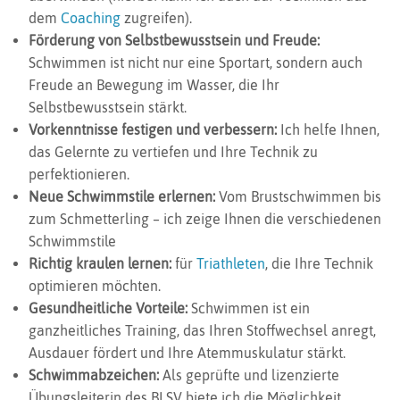
dem
Coaching
zugreifen).
Förderung von Selbstbewusstsein und Freude:
Schwimmen ist nicht nur eine Sportart, sondern auch
Freude an Bewegung im Wasser, die Ihr
Selbstbewusstsein stärkt.
Vorkenntnisse festigen und verbessern:
Ich helfe Ihnen,
das Gelernte zu vertiefen und Ihre Technik zu
perfektionieren.
Neue Schwimmstile erlernen:
Vom Brustschwimmen bis
zum Schmetterling – ich zeige Ihnen die verschiedenen
Schwimmstile
Richtig kraulen lernen:
für
Triathleten
, die Ihre Technik
optimieren möchten.
Gesundheitliche Vorteile:
Schwimmen ist ein
ganzheitliches Training, das Ihren Stoffwechsel anregt,
Ausdauer fördert und Ihre Atemmuskulatur stärkt.
Schwimmabzeichen:
Als geprüfte und lizenzierte
Übungsleiterin des BLSV biete ich die Möglichkeit,