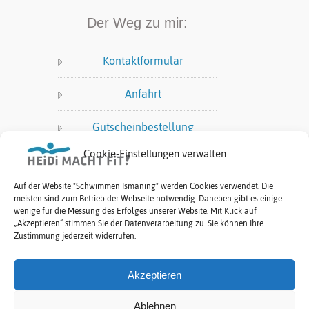
Der Weg zu mir:
Kontaktformular
Anfahrt
Gutscheinbestellung
Cookie-Einstellungen verwalten
Datenschutz:
Auf der Website "Schwimmen Ismaning" werden Cookies verwendet. Die
meisten sind zum Betrieb der Webseite notwendig. Daneben gibt es einige
Impressum
wenige für die Messung des Erfolges unserer Website. Mit Klick auf
„Akzeptieren“ stimmen Sie der Datenverarbeitung zu. Sie können Ihre
Datenschutzerklärung
Zustimmung jederzeit widerrufen.
Allgemeine
Akzeptieren
Geschäftsbedingungen (AGB)
Ablehnen